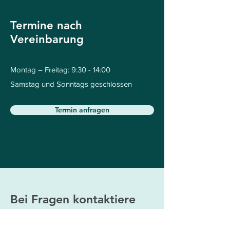
Termine nach
Vereinbarung
Montag – Freitag: 9:30 - 14:00
Samstag und Sonntags geschlossen
Termin anfragen
Bei Fragen kontaktiere
mich gerne